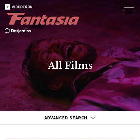
All Films
ADVANCED SEARCH