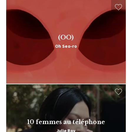
(OO)
Oh Seo-ro
10 femmes au téléphone
Julie Roy