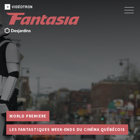
WORLD PREMIERE
LES FANTASTIQUES WEEK-ENDS DU CINÉMA QUÉBÉCOIS