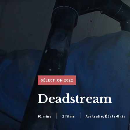
SÉLECTION 2022
Deadstream
91 mins
2 films
Australie, États-Unis