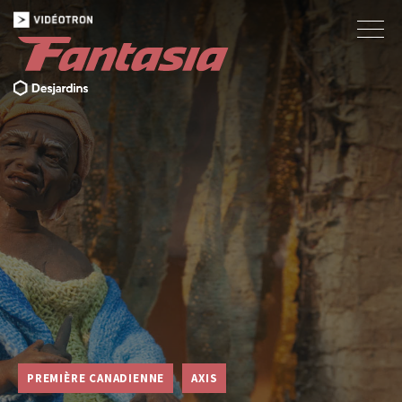
PREMIÈRE CANADIENNE
AXIS