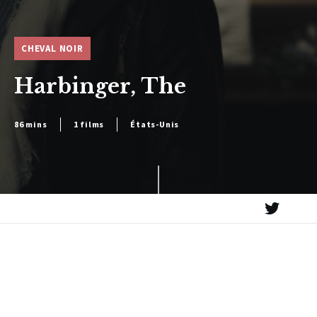
CHEVAL NOIR
Harbinger, The
86 mins
1 films
États-Unis