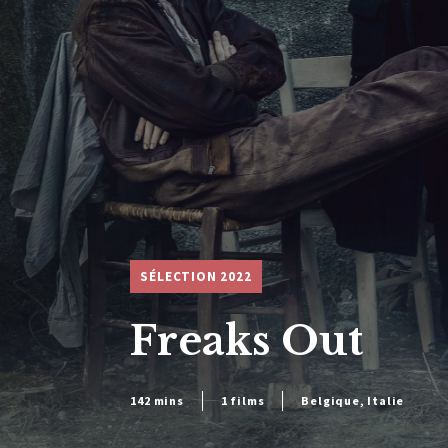
SÉLECTION 2022
Freaks Out
142 mins
1 films
Belgique, Italie