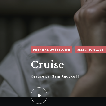
PREMIÈRE QUÉBECOISE
SÉLECTION 2022
Cruise
Réalisé par
Sam Rudykoff