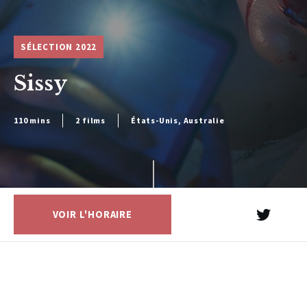
SÉLECTION 2022
Sissy
110 mins
2 films
États-Unis, Australie
VOIR L'HORAIRE