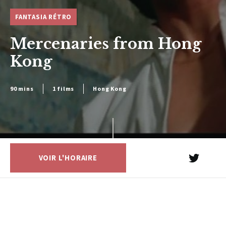
FANTASIA RÉTRO
Mercenaries from Hong
Kong
90 mins
1 films
Hong Kong
VOIR L'HORAIRE