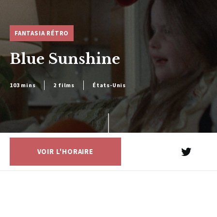
FANTASIA RÉTRO
Blue Sunshine
103 mins
2 films
États-Unis
VOIR L'HORAIRE