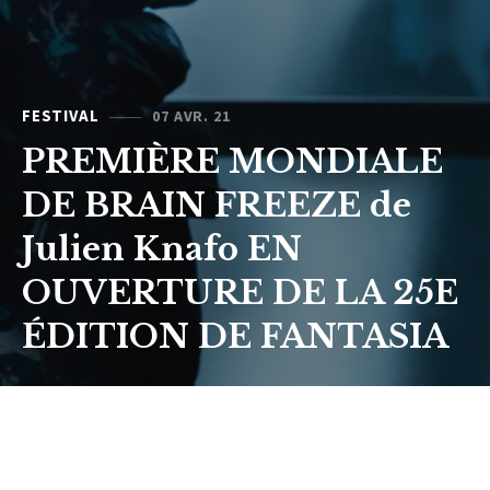
FESTIVAL
07 AVR. 21
PREMIÈRE MONDIALE
DE BRAIN FREEZE de
Julien Knafo EN
OUVERTURE DE LA 25E
ÉDITION DE FANTASIA