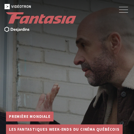
PREMIÈRE MONDIALE
LES FANTASTIQUES WEEK-ENDS DU CINÉMA QUÉBÉCOIS